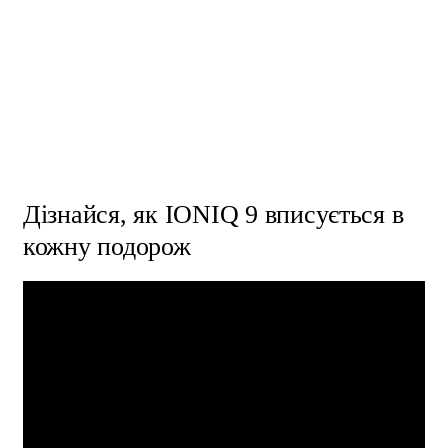
Дізнайся, як IONIQ 9 вписується в
Створений для подорожей разом
кожну подорож