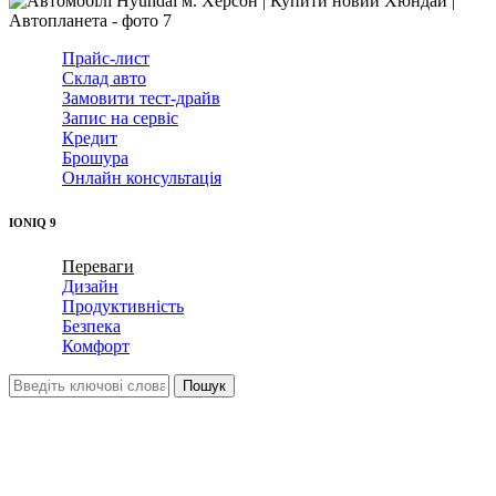
Прайс-лист
Склад авто
Замовити тест-драйв
Запис на сервіс
Кредит
Брошура
Онлайн консультація
IONIQ 9
Переваги
Дизайн
Продуктивність
Безпека
Комфорт