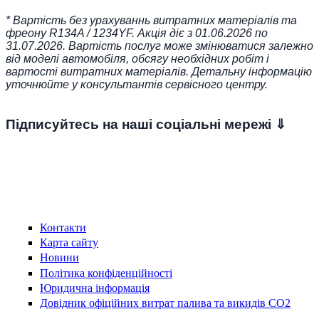
* Вартість без урахуваннь витратних матеріалів та
фреону R134A / 1234YF. Акція діє з 01.06.2026 по
31.07.2026. Вартість послуг може змінюватися залежно
від моделі автомобіля, обсягу необхідних робіт і
вартості витратних матеріалів. Детальну інформацію
уточнюйте у консультантів сервісного центру.
Підписуйтесь на наші соціальні мережі ⇓
Контакти
Карта сайту
Новини
Політика конфіденційності
Юридична інформація
Довідник офіційних витрат палива та викидів СО2