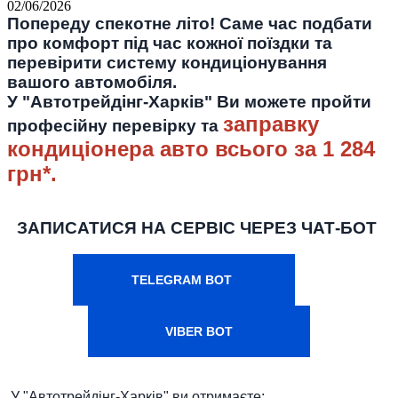
02/06/2026
Попереду спекотне літо! Саме час подбати
про комфорт під час кожної поїздки та
перевірити систему кондиціонування
вашого автомобіля.
У "Автотрейдінг-Харків" Ви можете пройти
заправку
професійну перевірку та
кондиціонера авто
всього за 1 284
грн*.
ЗАПИСАТИСЯ НА СЕРВІС ЧЕРЕЗ ЧАТ-БОТ
TELEGRAM BOT
VIBER BOT
У "Автотрейдінг-Харків" ви отримаєте: