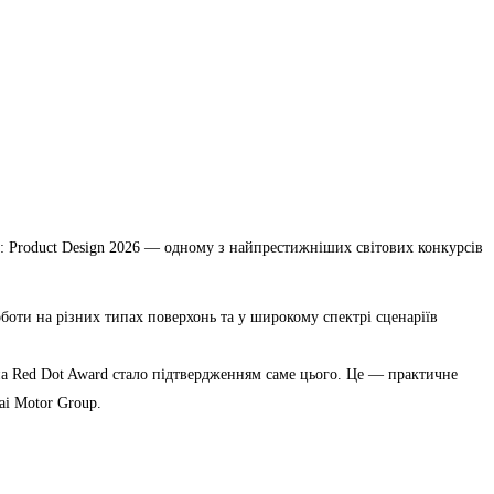
d: Product Design 2026 — одному з найпрестижніших світових конкурсів
оти на різних типах поверхонь та у широкому спектрі сценаріїв
на Red Dot Award стало підтвердженням саме цього. Це — практичне
ai Motor Group.