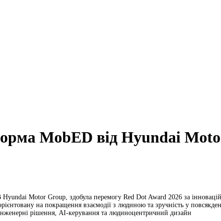
орма MobED від Hyundai Moto
yundai Motor Group, здобула перемогу Red Dot Award 2026 за інновацій
орієнтовану на покращення взаємодії з людиною та зручність у повсякде
інженерні рішення, AI-керування та людиноцентричний дизайн