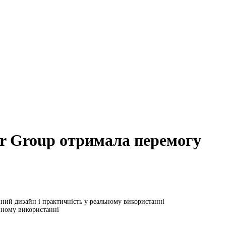
r Group отримала перемогу
ний дизайн і практичність у реальному використанні
нному використанні