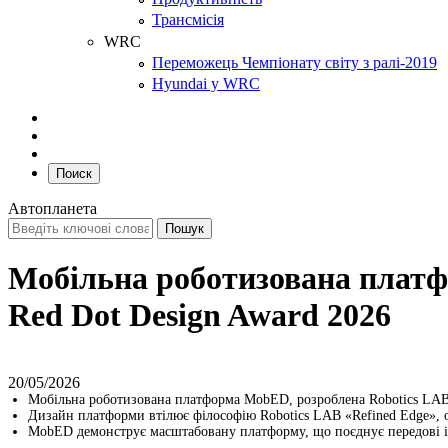
Трансмісія
WRC
Переможець Чемпіонату світу з ралі-2019
Hyundai у WRC
Поиск
Автопланета
Мобільна роботизована платф
Red Dot Design Award 2026
20/05/2026
Мобільна роботизована платформа MobED, розроблена Robotics LAB H
Дизайн платформи втілює філософію Robotics LAB «Refined Edge», 
MobED демонструє масштабовану платформу, що поєднує передові 