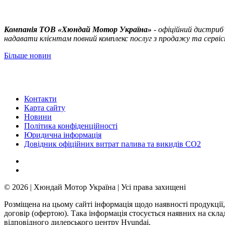
Компанія ТOВ «Хюндай Мотор Україна»
- офіційний дистриб’
надавати клієнтам повний комплекс послуг з продажу та сервісн
Більше новин
Контакти
Карта сайту
Новини
Політика конфіденційності
Юридична інформація
Довідник офіційних витрат палива та викидів СО2
© 2026 | Хюндай Мотор Україна | Усі права захищені
Розміщена на цьому сайті інформація щодо наявності продукції,
договір (офертою). Така інформація стосується наявних на скл
відповідного дилерського центру Hyundai.