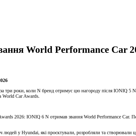
вання World Performance Car 2
2026
 за три роки, коли N бренд отримує цю нагороду після IONIQ 5 N 
а World Car Awards.
wards 2026: IONIQ 6 N отримав звання World Performance Car. Пер
яч людей у Hyundai, які проєктували, розробляли та створювали 