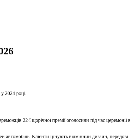
026
у 2024 році.
еможців 22-ї щорічної премії оголосили під час церемонії в
цей автомобіль. Клієнти цінують відмінний дизайн, передові