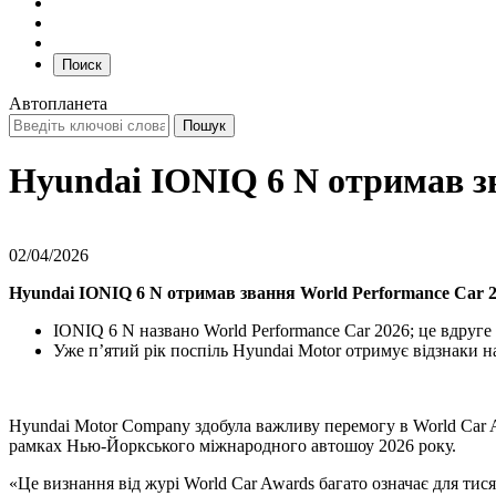
Поиск
Автопланета
Hyundai IONIQ 6 N отримав з
02/04/2026
Hyundai IONIQ 6 N отримав звання World Performance Car 
IONIQ 6 N названо World Performance Car 2026; це вдруге
Уже п’ятий рік поспіль Hyundai Motor отримує відзнаки н
Hyundai Motor Company здобула важливу перемогу в World Car A
рамках Нью-Йоркського міжнародного автошоу 2026 року.
«Це визнання від журі World Car Awards багато означає для тис