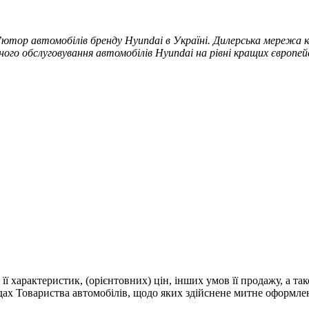
ютор автомобілів бренду Hyundai в Україні. Дилерська мережа ко
ого обслуговування автомобілів Hyundai на рівні кращих європей
 її характеристик, (орієнтовних) цін, інших умов її продажу, а т
адах Товариства автомобілів, щодо яких здійснене митне оформле