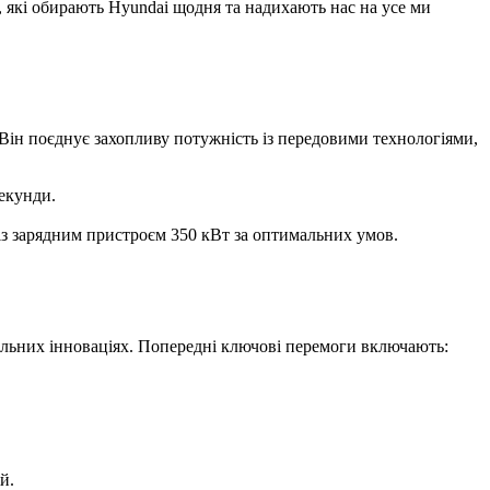
і, які обирають Hyundai щодня та надихають нас на усе ми
 Він поєднує захопливу потужність із передовими технологіями,
секунди.
 із зарядним пристроєм 350 кВт за оптимальних умов.
більних інноваціях. Попередні ключові перемоги включають:
й.