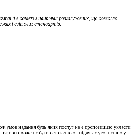
мпанії є однією з найбільш розгалужених, що дозволяє
ських і світових стандартів.
акож умов надання будь-яких послуг не є пропозицією укласти
ння; вона може не бути остаточною і підлягає уточненню у