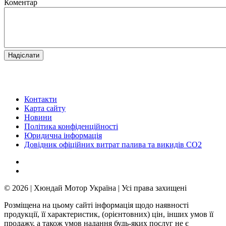
Коментар
Контакти
Карта сайту
Новини
Політика конфіденційності
Юридична інформація
Довідник офіційних витрат палива та викидів СО2
© 2026 | Хюндай Мотор Україна | Усі права захищені
Розміщена на цьому сайті інформація щодо наявності
продукції, її характеристик, (орієнтовних) цін, інших умов її
продажу, а також умов надання будь-яких послуг не є