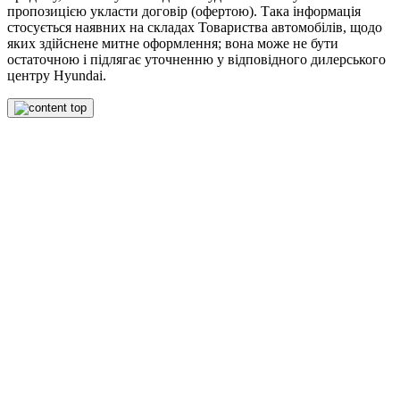
пропозицією укласти договір (офертою). Така інформація
стосується наявних на складах Товариства автомобілів, щодо
яких здійснене митне оформлення; вона може не бути
остаточною і підлягає уточненню у відповідного дилерського
центру Hyundai.