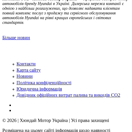
автомобілів бренду Hyundai в Україні. Дилерська мережа компанії є
однією з найбільш розгалужених, що дозволяє надавати клієнтам
повний комплекс послуг з продажу та сервісного обслуговування
автомобілів Hyundai на рівні кращих європейських і світових
стандартів.
Більше новин
Контакти
Карта сайту
Новини
Політика конфіденційності
Юридична інформація
Довідник офіційних витрат палива та викидів СО2
© 2026 | Хюндай Мотор Україна | Усі права захищені
Розміщена на цьому сайті інформація щодо наявності