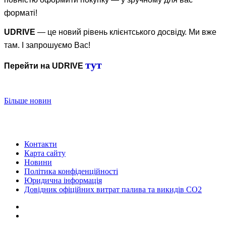
форматі!
UDRIVE
— це новий рівень клієнтського досвіду. Ми вже
там. І запрошуємо Вас!
тут
Перейти на UDRIVE
Більше новин
Контакти
Карта сайту
Новини
Політика конфіденційності
Юридична інформація
Довідник офіційних витрат палива та викидів СО2