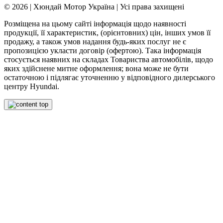
© 2026 | Хюндай Мотор Україна | Усі права захищені
Розміщена на цьому сайті інформація щодо наявності
продукції, її характеристик, (орієнтовних) цін, інших умов її
продажу, а також умов надання будь-яких послуг не є
пропозицією укласти договір (офертою). Така інформація
стосується наявних на складах Товариства автомобілів, щодо
яких здійснене митне оформлення; вона може не бути
остаточною і підлягає уточненню у відповідного дилерського
центру Hyundai.