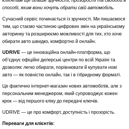
клієнтам ще більше зручності, прозорості та свободи в
способі, яким вони хочуть обрати свій автомобіль.
Сучасний сервіс починається із зручності. Ми пишаємося
тим, що стаємо частиною цифрових змін на українському
авторинку та розширюємо можливості для тих, хто хоче
обирати авто швидко, комфортно й онлайн.
UDRIVE
— це інноваційна онлайн-платформа, що
об’єднує офіційні дилерські центри по всій Україні та
дозволяє легко обирати, порівнювати й купувати нові
авто — як повністю онлайн, так і в гібридному форматі.
Це фактично інтернет-магазин нових автомобілів, але з
персональним менеджером, який супроводжує кожен
крок — від першого кліку до передачі ключів.
UDRIVE — це про комфорт, доступність і прозорість.
Переваги для клієнтів: