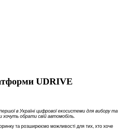
платформи UDRIVE
першої в Україні цифрової екосистеми для вибору та
и хочуть обрати свій автомобіль.
оринку та розширюємо можливості для тих, хто хоче