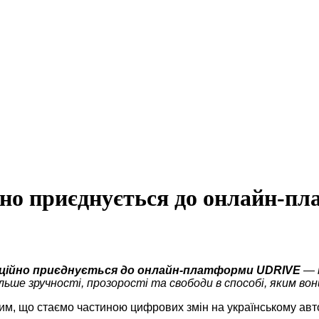
йно приєднується до онлайн-
фіційно приєднується до онлайн-платформи UDRIVE
— 
ьше зручності, прозорості та свободи в способі, яким вон
тим, що стаємо частиною цифрових змін на українському авт