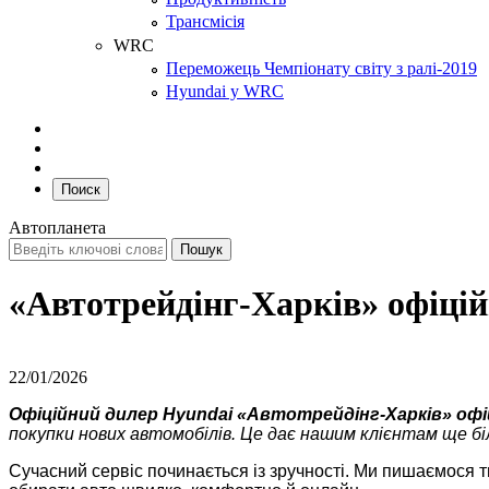
Трансмісія
WRC
Переможець Чемпіонату світу з ралі-2019
Hyundai у WRC
Поиск
Автопланета
«Автотрейдінг-Харків» офіці
22/01/2026
Офіційний дилер Hyundai «Автотрейдінг-Харків» о
покупки нових автомобілів. Це дає нашим клієнтам ще біл
Сучасний сервіс починається із зручності. Ми пишаємося 