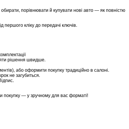
 обирати, порівнювати й купувати нові авто — як повністю
 першого кліку до передачі ключів.
комплектації
йняти рішення швидше.
ентів), або оформити покупку традиційно в салоні.
крок не загубиться.
Підпис.
и покупку — у зручному для вас форматі!