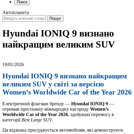
Поиск
Автопланета
Hyundai IONIQ 9 визнано
найкращим великим SUV
19/01/2026
Hyundai IONIQ 9 визнано найкращим
великим SUV у світі за версією
Women’s Worldwide Car of the Year 2026
Електричний флагман бренду —
Hyundai IONIQ 9
—
отримав престижну міжнародну нагороду
Women’s
Worldwide Car of the Year 2026
, здобувши перемогу в
категорії
Best Large SUV
.
Ця відзнака присуджується автомобілям, які демонструють