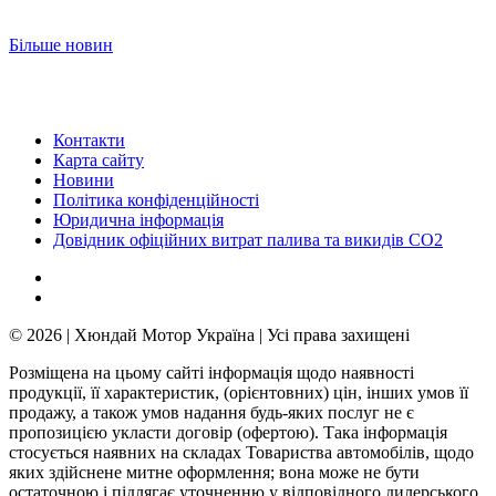
Більше новин
Контакти
Карта сайту
Новини
Політика конфіденційності
Юридична інформація
Довідник офіційних витрат палива та викидів СО2
© 2026 | Хюндай Мотор Україна | Усі права захищені
Розміщена на цьому сайті інформація щодо наявності
продукції, її характеристик, (орієнтовних) цін, інших умов її
продажу, а також умов надання будь-яких послуг не є
пропозицією укласти договір (офертою). Така інформація
стосується наявних на складах Товариства автомобілів, щодо
яких здійснене митне оформлення; вона може не бути
остаточною і підлягає уточненню у відповідного дилерського