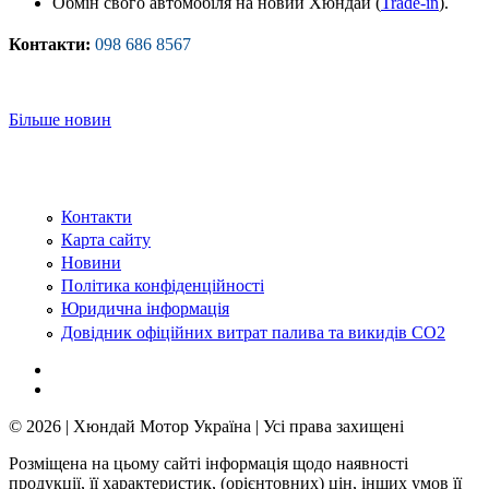
Обмін свого автомобіля на новий Хюндай (
Trade-in
).
Контакти:
098 686 8567
Більше новин
Контакти
Карта сайту
Новини
Політика конфіденційності
Юридична інформація
Довідник офіційних витрат палива та викидів СО2
© 2026 | Хюндай Мотор Україна | Усі права захищені
Розміщена на цьому сайті інформація щодо наявності
продукції, її характеристик, (орієнтовних) цін, інших умов її