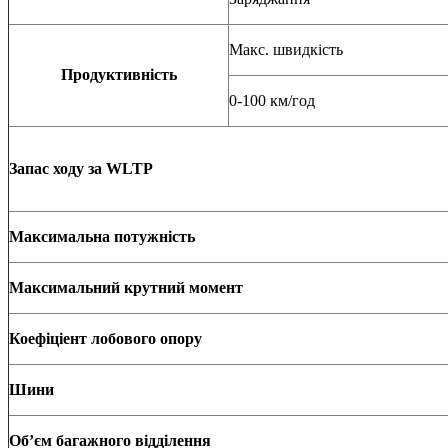
Макс. швидкість
Продуктивність
0-100 км/год
Запас ходу за
WLTP
Максимальна потужність
Максимальний крутний момент
Коефіціент лобового опору
Шини
Об’
єм багажного відділення