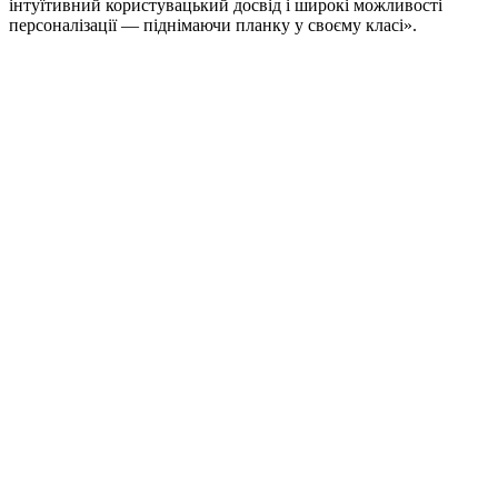
інтуїтивний користувацький досвід і широкі можливості
персоналізації — піднімаючи планку у своєму класі».