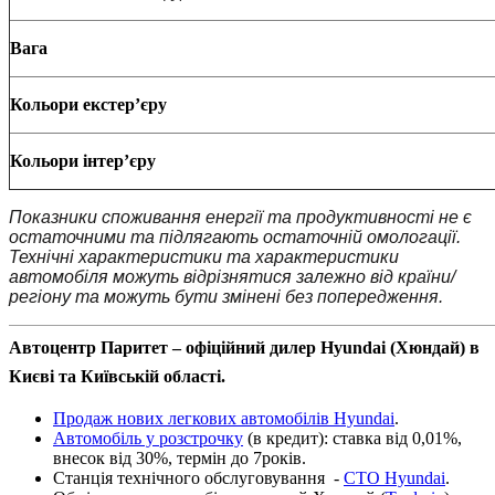
Вага
Кольори
е
кстер’
єру
Кольори інтер
’
єру
Показники споживання енергії та продуктивності не є
остаточними та підлягають остаточній омологації.
Технічні характеристики та характеристики
автомобіля можуть відрізнятися залежно від країни/
регіону та можуть бути змінені без попередження.
Автоцентр Паритет – офіційний дилер Hyundai (Хюндай) в
Києві та Київській області.
Продаж нових легкових автомобілів Hyundai
.
Автомобіль у розстрочку
(в кредит): ставка від 0,01%,
внесок від 30%, термін до 7років.
Станція технічного обслуговування -
СТО Hyundaі
.