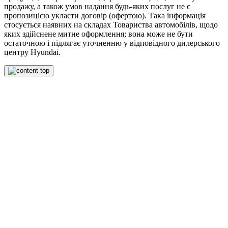
продажу, а також умов надання будь-яких послуг не є
пропозицією укласти договір (офертою). Така інформація
стосується наявних на складах Товариства автомобілів, щодо
яких здійснене митне оформлення; вона може не бути
остаточною і підлягає уточненню у відповідного дилерського
центру Hyundai.