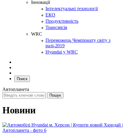
Інновації
Інтелектуальні технології
ЕКО
Продуктивність
Трансмісія
WRC
Переможець Чемпіонату світу з
ралі-2019
Hyundai у WRC
Поиск
Автопланета
Новини