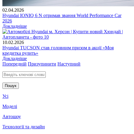
02.04.2026
Hyundai IONIQ 6 N отримав звання World Performance Car
2026
Докладніше
10.02.2026
Hyundai TUCSON став головним призом в акції «Моя
кредитка рулить»
Докладніше
Попередній
Призупинити
Наступний
Введіть ключові слова для пошуку
Усі
Моделі
Автошоу
Технології та дизайн