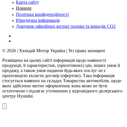
Карта сайту
Новини
Політика конфіденційності
Юридична інформація
Довідник офіційних витрат палива та викидів СО2
© 2026 | Хюндай Мотор Україна | Усі права захищені
Розміщена на цьому сайті інформація щодо наявності
продукції, її характеристик, (орієнтовних) цін, інших умов її
продажу, а також умов надання будь-яких послуг не є
пропозицією укласти договір (офертою). Така інформація
стосується наявних на складах Товариства автомобілів, щодо
яких здійснене митне оформлення; вона може не бути
остаточною і підлягає уточненню у відповідного дилерського
центру Hyundai.