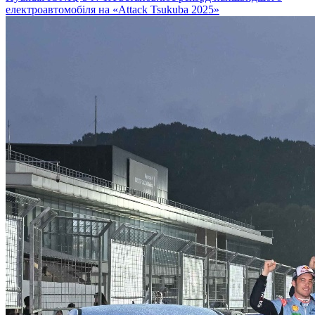
електроавтомобіля на «Attack Tsukuba 2025»